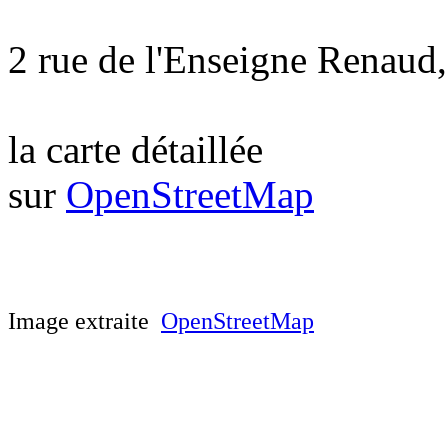
2 rue de l'Enseigne Rena
la carte détaillée
sur
OpenStreetMap
Image extraite
OpenStreetMap